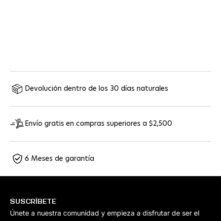
senderismo
Cómo evitar las ampollas al hacer senderismo
Leer más
Devolución dentro de los 30 días naturales
Envío gratis en compras superiores a $2,500
6 Meses de garantía
SUSCRÍBETE
Únete a nuestra comunidad y empieza a disfrutar de ser el