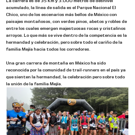
La carrera es de 35 Km y 3.000 metros de desnivel
acumulado, la línea de salida es el Parque Nacional El
Chico, uno de los escenarios más bellos de México con
paisajes montañosos, con verdes pinos, abetos y robles de
entre los cuales emergen majestuosas rocas y cristalinos
arroyos. Lo que más se vive dentro de la competencia es la
hermandad y celebración, pero sobre todo el cariño de la
familia Mejía hacia todos los corredores.
Una gran carrera de montaña en México ha sido
reconocida por la comunidad de trail-runners en el país ya
que sienten la hermandad, la celebración pero sobre todo
la unión de la familia Mejía.