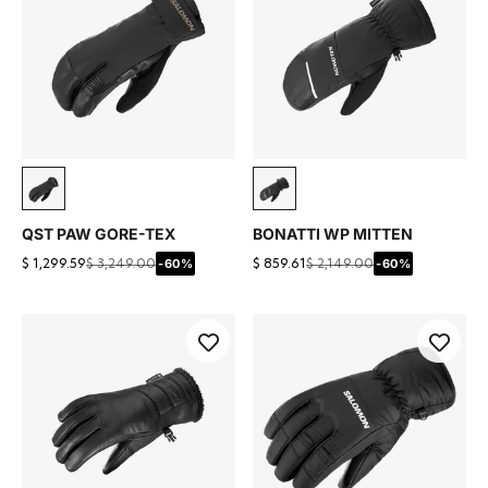
Negro
Negro
QST PAW GORE-TEX
BONATTI WP MITTEN
-60%
-60%
$ 1,299.59
$ 3,249.00
$ 859.61
$ 2,149.00