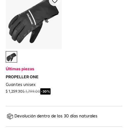
Deep Black
Últimas piezas
PROPELLER ONE
guantes unisex
-30%
$ 1,259.30
$ 1,799.00
Devolución dentro de los 30 días naturales