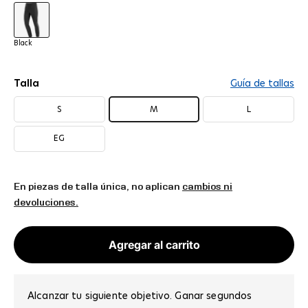
Black
Black
Talla
Guía de tallas
S
M
L
EG
En piezas de talla única, no aplican
cambios ni
devoluciones.
Agregar al carrito
Alcanzar tu siguiente objetivo. Ganar segundos