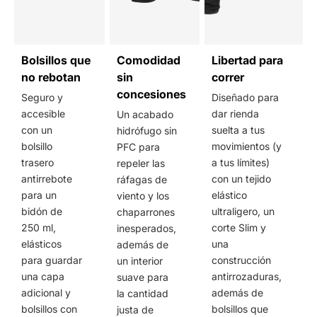
Bolsillos que
Comodidad
Libertad para
no rebotan
sin
correr
concesiones
Seguro y
Diseñado para
accesible
dar rienda
Un acabado
con un
suelta a tus
hidrófugo sin
bolsillo
movimientos (y
PFC para
trasero
a tus límites)
repeler las
antirrebote
con un tejido
ráfagas de
para un
elástico
viento y los
bidón de
ultraligero, un
chaparrones
250 ml,
corte Slim y
inesperados,
elásticos
una
además de
para guardar
construcción
un interior
una capa
antirrozaduras,
suave para
adicional y
además de
la cantidad
bolsillos con
bolsillos que
justa de