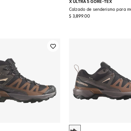
X ULTRA 5 GORE-TEX
calzado de senderismo para m
$ 3,899.00