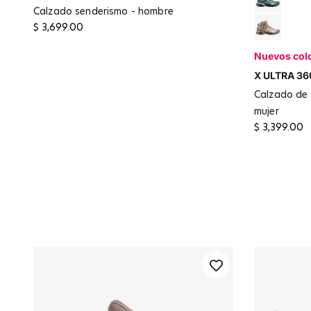
Turbulen
calzado senderismo - hombre
$ 3,699.00
Burro / 
Nuevos col
X ULTRA 36
calzado de senderismo y excursionismo -
mujer
$ 3,399.00