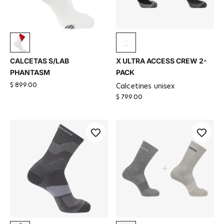
Blanco
ANTHRACITE / Black
CALCETAS S/LAB
X ULTRA ACCESS CREW 2-
PHANTASM
PACK
$ 899.00
calcetines unisex
$ 799.00