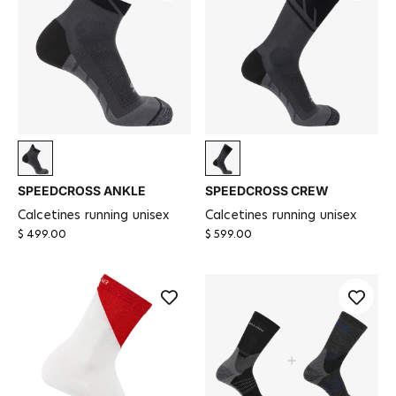
Black / Magnet / Quarry
Black / Magnet / Quarry
SPEEDCROSS ANKLE
SPEEDCROSS CREW
calcetines running unisex
calcetines running unisex
$ 499.00
$ 599.00