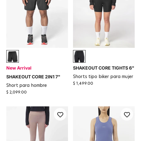
Deep Black
Deep Black
New Arrival
SHAKEOUT CORE TIGHTS 6"
SHAKEOUT CORE 2IN1 7"
shorts tipo biker para mujer
$ 1,499.00
short para hombre
$ 2,099.00