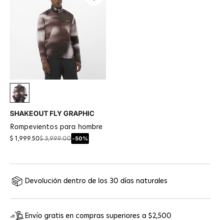
Iron
SHAKEOUT FLY GRAPHIC
rompevientos para hombre
-50%
$ 1,999.50
$ 3,999.00
Devolución dentro de los 30 días naturales
Envío gratis en compras superiores a $2,500