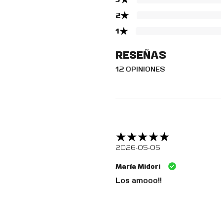
★
2
★
1
RESEÑAS
12 OPINIONES
2026-05-05
María Midori
Los amooo!!