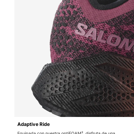
Adaptive Ride
Equipada con nuestra optiFOAM², disfruta de una