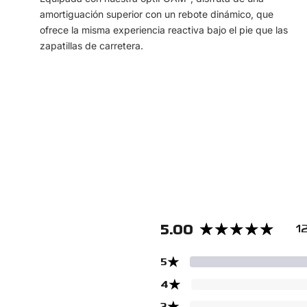
amortiguación superior con un rebote dinámico, que
ofrece la misma experiencia reactiva bajo el pie que las
zapatillas de carretera.
5.00
1
★
5
★
4
★
3