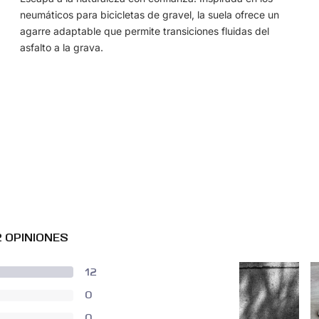
neumáticos para bicicletas de gravel, la suela ofrece un
agarre adaptable que permite transiciones fluidas del
asfalto a la grava.
2 OPINIONES
12
0
0