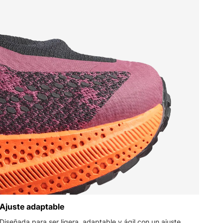
Ajuste adaptable
Diseñada para ser ligera, adaptable y ágil con un ajuste