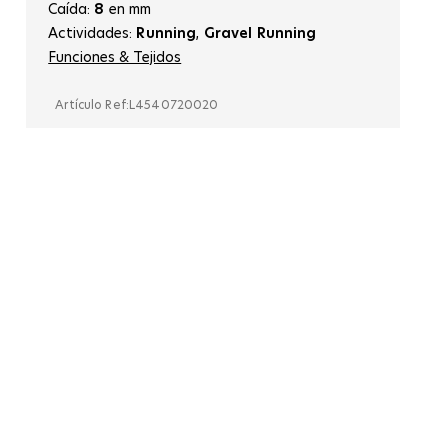
Caída:
8
en mm
Actividades:
Running
,
Gravel Running
Funciones & Tejidos
Artículo Ref:
L4540720020