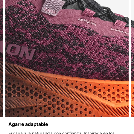
Agarre adaptable
Escapa a la naturaleza con confianza. Inspirada en los