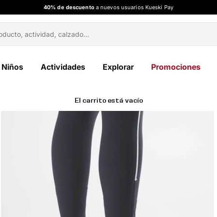
40% de descuento
a nuevos usuarios Kueski Pay
Niños
Actividades
Explorar
Promociones
El carrito está vacío