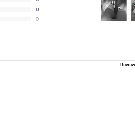
0
0
Review