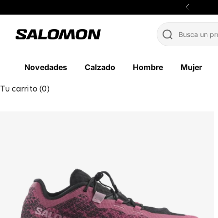
Ir al contenido
Anterior
Salomon México
Novedades
Calzado
Hombre
Mujer
Tu carrito (0)