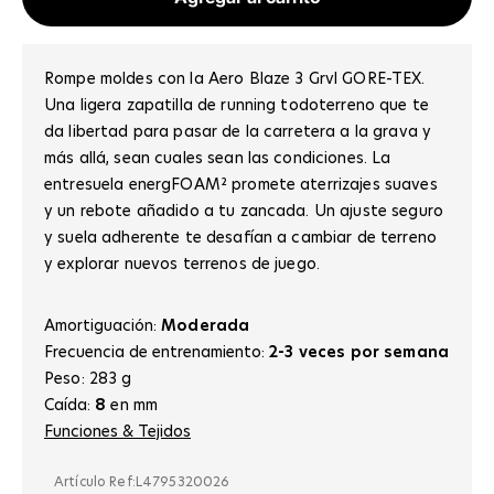
Rompe moldes con la Aero Blaze 3 Grvl GORE-TEX.
Una ligera zapatilla de running todoterreno que te
da libertad para pasar de la carretera a la grava y
más allá, sean cuales sean las condiciones. La
entresuela energFOAM² promete aterrizajes suaves
y un rebote añadido a tu zancada. Un ajuste seguro
y suela adherente te desafían a cambiar de terreno
y explorar nuevos terrenos de juego.
Amortiguación:
Moderada
Frecuencia de entrenamiento:
2-3 veces por semana
Peso: 283 g
Caída:
8
en mm
Funciones & Tejidos
Artículo Ref:
L4795320026