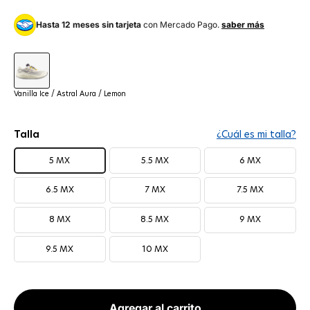
Hasta 12 meses sin tarjeta
con Mercado Pago.
saber más
Vanilla Ice / Astral Aura / Lemon
Vanilla Ice / Astral Aura / Lemon
Talla
¿Cuál es mi talla?
5 MX
5.5 MX
6 MX
6.5 MX
7 MX
7.5 MX
8 MX
8.5 MX
9 MX
9.5 MX
10 MX
Agregar al carrito