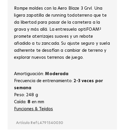
Rompe moldes con la Aero Blaze 3 Grvl. Una
ligera zapatilla de running todoterreno que te
da libertad para pasar de la carretera a la
grava y más allá. La entresuela optiFOAM²
promete aterrizajes suaves y un rebote
añadido a tu zancada. Su ajuste seguro y suela
adherente te desafían a cambiar de terreno y
explorar nuevos terrenos de juego.
Amortiguación:
Moderada
Frecuencia de entrenamiento:
2-3 veces por
semana
Peso: 248 g
Caída:
8
en mm
Funciones & Tejidos
Artículo Ref:
L4791540030