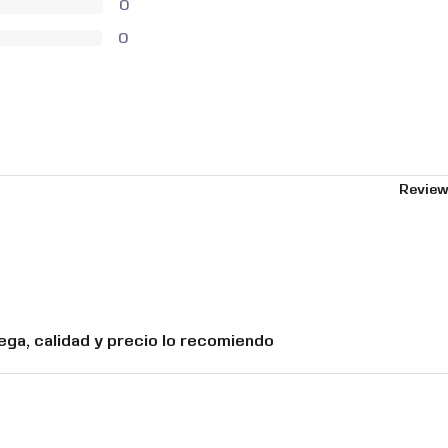
0
0
Review
ega, calidad y precio lo recomiendo