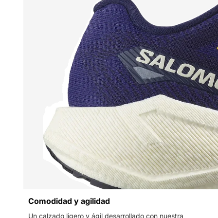
Comodidad y agilidad
Un calzado ligero y ágil desarrollado con nuestra