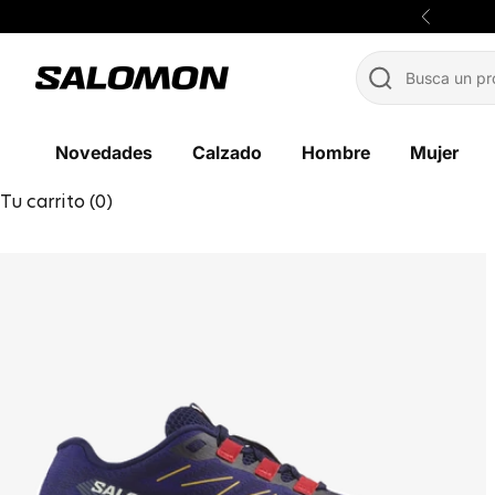
Ir al contenido
Anterior
Salomon México
Novedades
Calzado
Hombre
Mujer
Tu carrito (0)