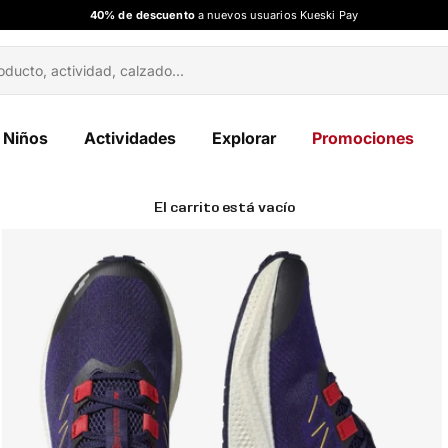
40% de descuento
a nuevos usuarios Kueski Pay
Niños
Actividades
Explorar
Promociones
El carrito está vacío