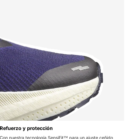
Refuerzo y protección
Con nuestra tecnología SensiFit™ para un ajuste ceñido