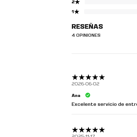
★
2
★
1
RESEÑAS
4 OPINIONES
2026-06-02
Ana
Excelente servicio de entr
2025-11-17