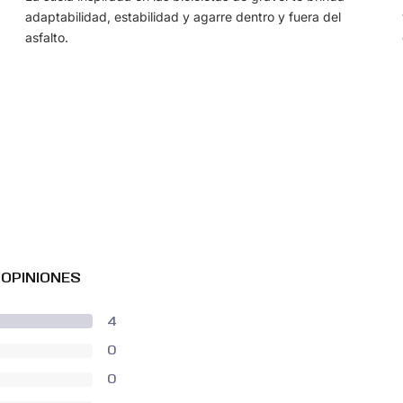
adaptabilidad, estabilidad y agarre dentro y fuera del
asfalto.
 OPINIONES
4
0
0