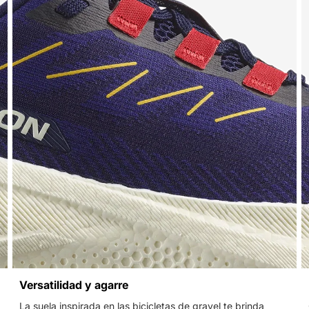
Versatilidad y agarre
La suela inspirada en las bicicletas de gravel te brinda