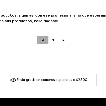
roductos, sigan así con ese profesionalismo que esperam
e sus productos, felicidades!!!
◄
1
►
Envío gratis en compras superiores a $2,500