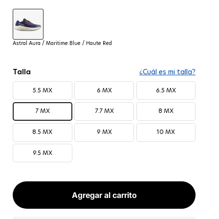
Astral Aura / Maritime Blue / Haute Red
Astral Aura / Maritime Blue / Haute Red
Talla
¿Cuál es mi talla?
5.5 MX
6 MX
6.5 MX
7 MX
7.7 MX
8 MX
8.5 MX
9 MX
10 MX
9.5 MX
Agregar al carrito