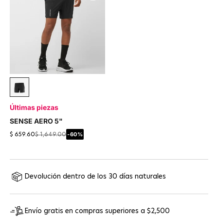
Negro
Últimas piezas
SENSE AERO 5"
-60%
$ 659.60
$ 1,649.00
Devolución dentro de los 30 días naturales
Envío gratis en compras superiores a $2,500