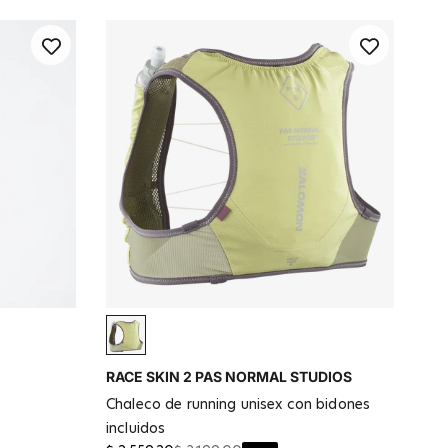
Linchen green
RACE SKIN 2 PAS NORMAL STUDIOS
chaleco de running unisex con bidones
incluidos