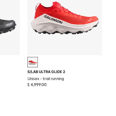
Fiery Red / Fiery Red / Vanilla Ice
S/LAB ULTRA GLIDE 2
unisex - trail running
$ 4,999.00