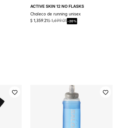
ACTIVE SKIN 12 NO FLASKS
chaleco de running unisex
$ 1,359.21
$ 1,699.01
-20%