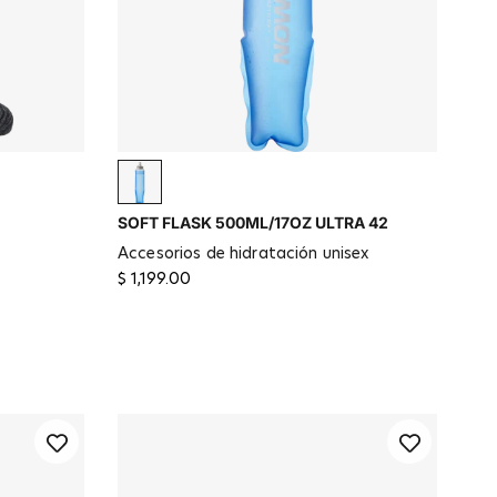
Clear Blue
SOFT FLASK 500ML/17OZ ULTRA 42
accesorios de hidratación unisex
$ 1,199.00