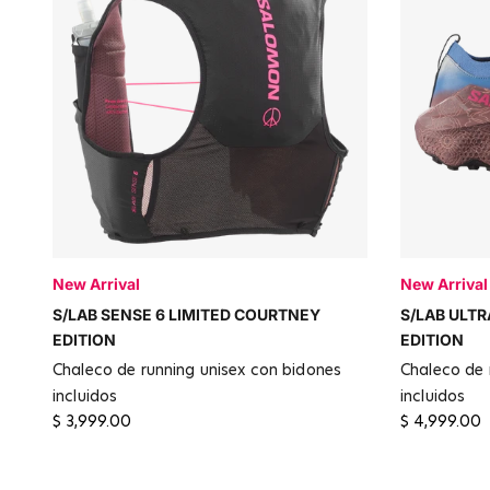
New Arrival
New Arrival
S/LAB SENSE 6 LIMITED COURTNEY
S/LAB ULTR
EDITION
EDITION
chaleco de running unisex con bidones
chaleco de running unisex con bidones
incluidos
incluidos
$ 3,999.00
$ 4,999.00