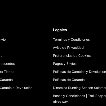
Legales
nvío
Términos y Condiciones
Aviso de Privacidad
as
Preferencias de Cookies
recuentes
Pagos y Envíos
na Tienda
Políticas de Cambios y Devolucio
 Garantía
Políticas de Garantía
e Cambio o Devolución
Dinámica Running Season Salomo
Bases y Condiciones | Trail Shaper
giveaway