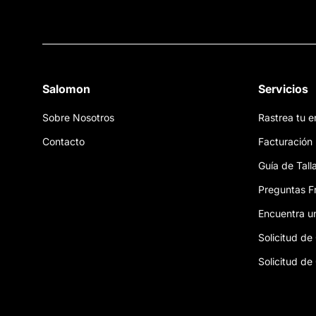
Salomon
Servicios
Sobre Nosotros
Rastrea tu e
Contacto
Facturación
Guía de Tall
Preguntas F
Encuentra u
Solicitud de
Solicitud d