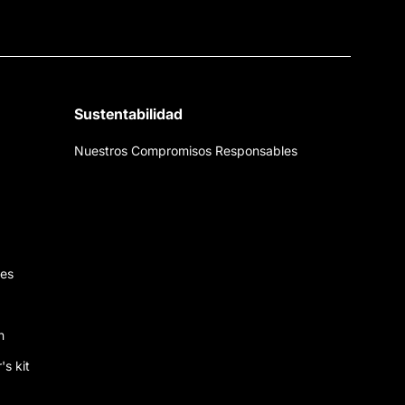
Sustentabilidad
Nuestros Compromisos Responsables
nes
n
's kit