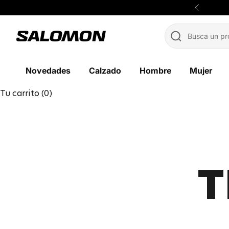
Ir al contenido
Anterior
Salomon México
Novedades
Calzado
Hombre
Mujer
Tu carrito (0)
T